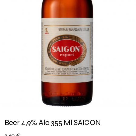
Beer 4,9% Alc 355 Ml SAIGON
2,40
€