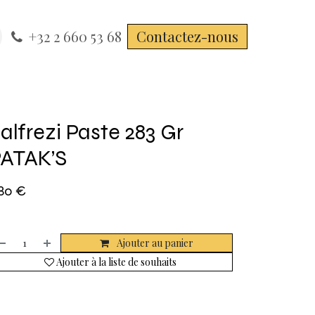
+32 2 660 53 68
Contactez-nous
alfrezi Paste 283 Gr
ATAK’S
,80
€
Ajouter au panier
Ajouter à la liste de souhaits