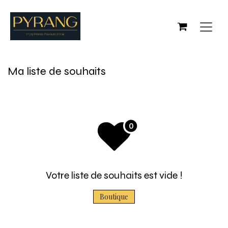
Se rendre au contenu
Ma liste de souhaits
Votre liste de souhaits est vide !
Boutique