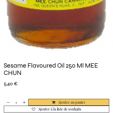
Sesame Flavoured Oil 250 Ml MEE
CHUN
5,40
€
Ajouter au panier
Ajouter à la liste de souhaits