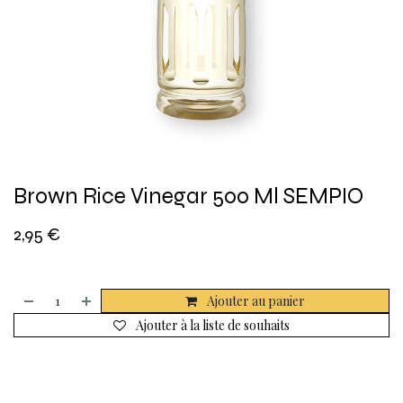
Brown Rice Vinegar 500 Ml SEMPIO
2,95
€
Ajouter au panier
Ajouter à la liste de souhaits