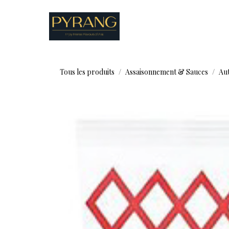
Se rendre au contenu
Boutique
Recettes
Tous les produits
Assaisonnement & Sauces
Au