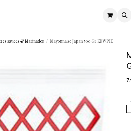
tres sauces & Marinades
Mayonnaise Japan 500 Gr KEWPIE
M
7