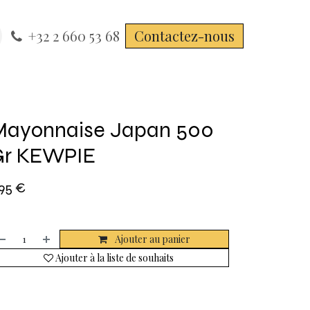
+32 2 660 53 68
Contactez-nous
ayonnaise Japan 500
Gr KEWPIE
,95
€
Ajouter au panier
Ajouter à la liste de souhaits