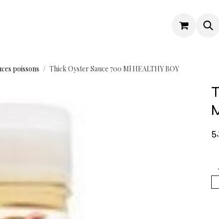
ces poissons
Thick Oyster Sauce 700 Ml HEALTHY BOY
T
5