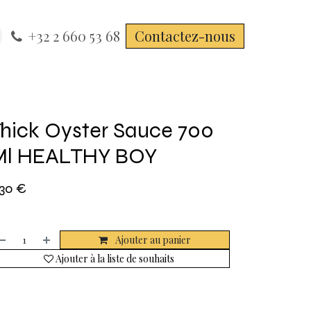
+32 2 660 53 68
Contactez-nous
hick Oyster Sauce 700
Ml HEALTHY BOY
,30
€
Ajouter au panier
Ajouter à la liste de souhaits