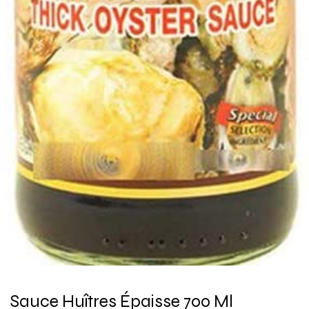
Sauce Huîtres Épaisse 700 Ml