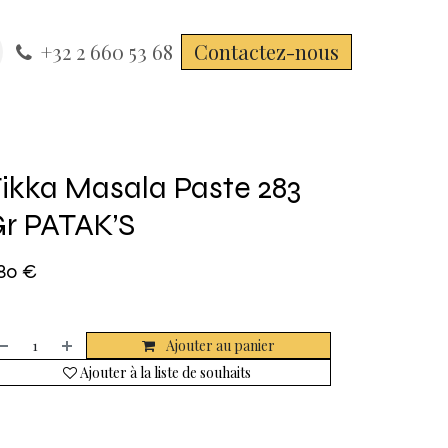
+32 2 660 53 68
Contactez-nous
ikka Masala Paste 283
r PATAK’S
,80
€
Ajouter au panier
Ajouter à la liste de souhaits