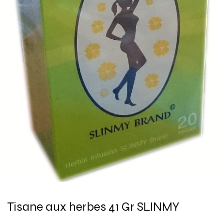
Tisane aux herbes 41 Gr SLINMY