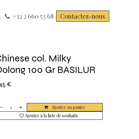
+32 2 660 53 68
Contactez-nous
hinese col. Milky
olong 100 Gr BASILUR
,45
€
Ajouter au panier
Ajouter à la liste de souhaits