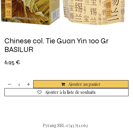
Chinese col. Tie Guan Yin 100 Gr
BASILUR
6,95
€
Ajouter au panier
Ajouter à la liste de souhaits
Pyrang SRL 0743.751.062