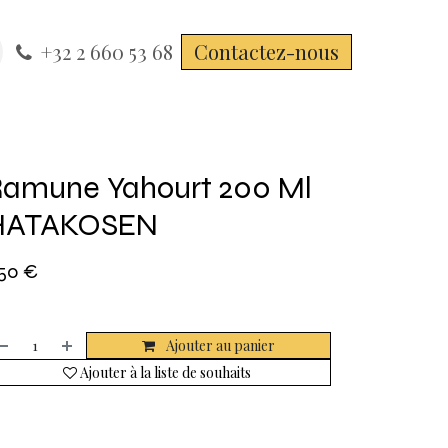
+32 2 660 53 68
Contactez-nous
amune Yahourt 200 Ml
HATAKOSEN
,50
€
Ajouter au panier
Ajouter à la liste de souhaits