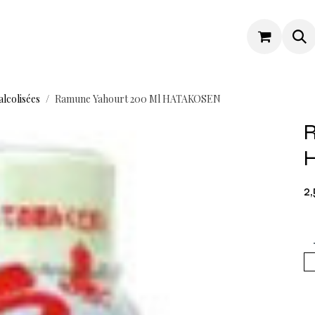
alcolisées
Ramune Yahourt 200 Ml HATAKOSEN
R
2