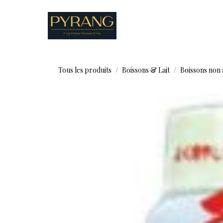
Se rendre au contenu
Boutique
Recettes
Tous les produits
Boissons & Lait
Boissons non 