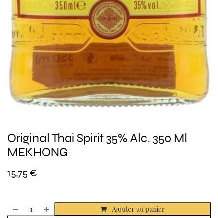
Original Thai Spirit 35% Alc. 350 Ml
MEKHONG
15,75
€
Ajouter au panier