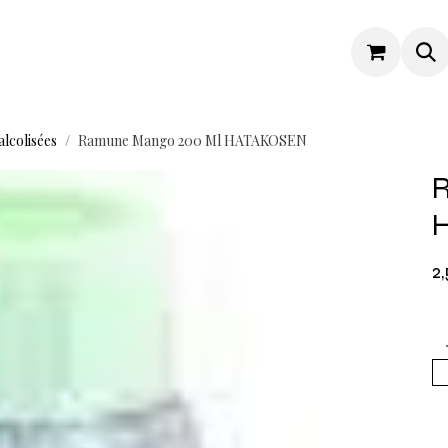
alcolisées
Ramune Mango 200 Ml HATAKOSEN
2