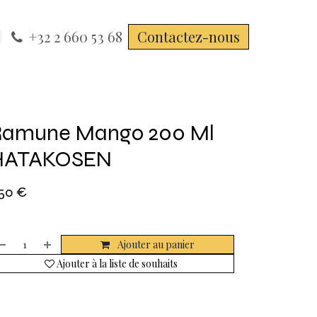
+32 2 660 53 68
Contactez-nous
Ramune Mango 200 Ml
HATAKOSEN
,50
€
Ajouter au panier
Ajouter à la liste de souhaits