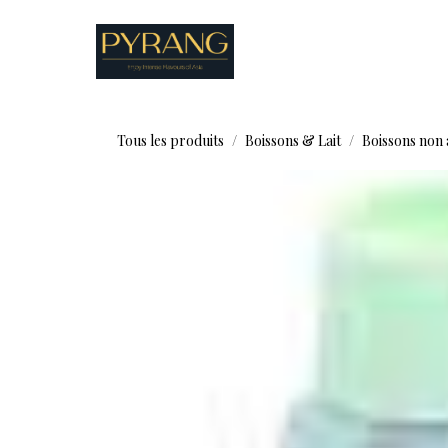
Se rendre au contenu
Boutique
Recettes
Tous les produits
Boissons & Lait
Boissons non 