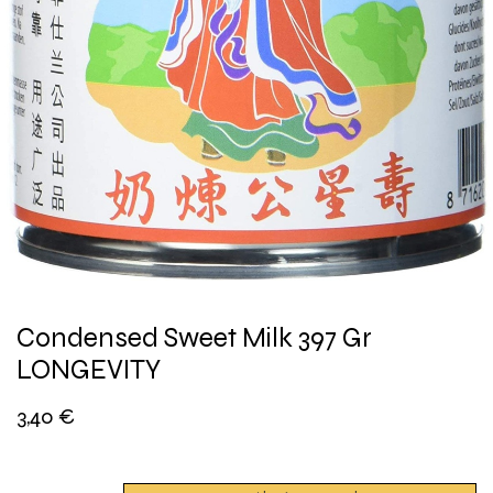
Condensed Sweet Milk 397 Gr
LONGEVITY
3,40
€