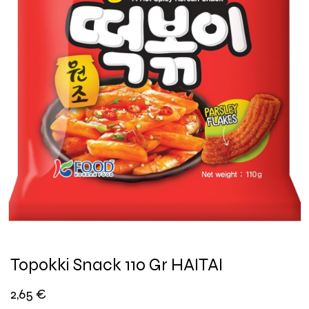
Topokki Snack 110 Gr HAITAI
2,65
€