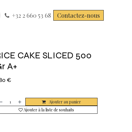
+32 2 660 53 68
Contactez-nous
ICE CAKE SLICED 500
r A+
,80
€
Ajouter au panier
Ajouter à la liste de souhaits