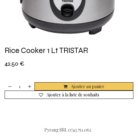
Rice Cooker 1 Lt TRISTAR
42,50
€
Ajouter au panier
Ajouter à la liste de souhaits
Pyrang SRL 0743.751.062