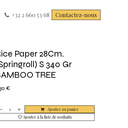
+32 2 660 53 68
Contactez-nous
ice Paper 28Cm.
Springroll) S 340 Gr
BAMBOO TREE
,30
€
Ajouter au panier
Ajouter à la liste de souhaits