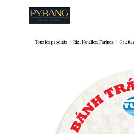
Se rendre au contenu
Boutique
Recettes
Tous les produits
Riz, Nouilles, Farines
Galettes