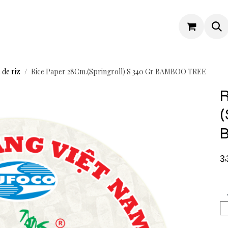
 de riz
Rice Paper 28Cm.(Springroll) S 340 Gr BAMBOO TREE
R
(
3