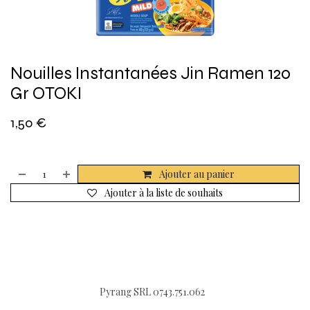
Nouilles Instantanées Jin Ramen 120
Gr OTOKI
1,50
€
Ajouter au panier
Ajouter à la liste de souhaits
Pyrang SRL 0743.751.062