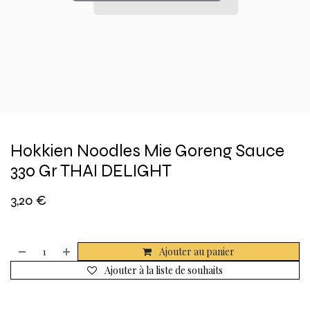
Hokkien Noodles Mie Goreng Sauce
330 Gr THAI DELIGHT
3,20
€
Ajouter au panier
Ajouter à la liste de souhaits