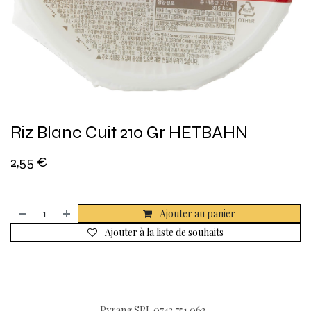
Riz Blanc Cuit 210 Gr HETBAHN
2,55
€
Ajouter au panier
Ajouter à la liste de souhaits
Pyrang SRL 0743.751.062