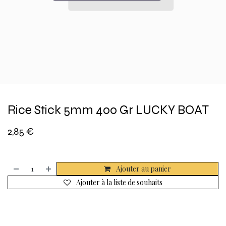
Rice Stick 5mm 400 Gr LUCKY BOAT
2,85
€
Ajouter au panier
Ajouter à la liste de souhaits