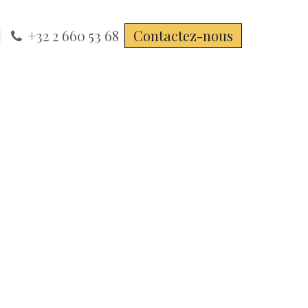
+32 2 660 53 68
Contactez-nous