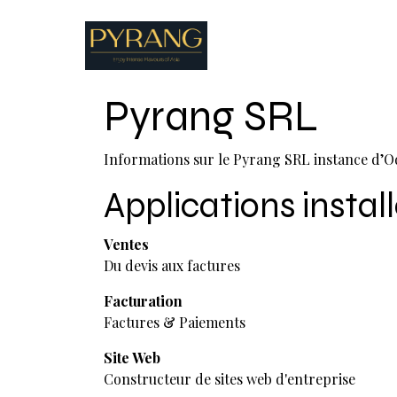
Se rendre au contenu
Boutique
Recettes
Pyrang SRL
Informations sur le Pyrang SRL instance d’
Applications instal
Ventes
Du devis aux factures
Facturation
Factures & Paiements
Site Web
Constructeur de sites web d'entreprise