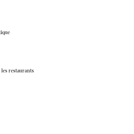
tique
 les restaurants