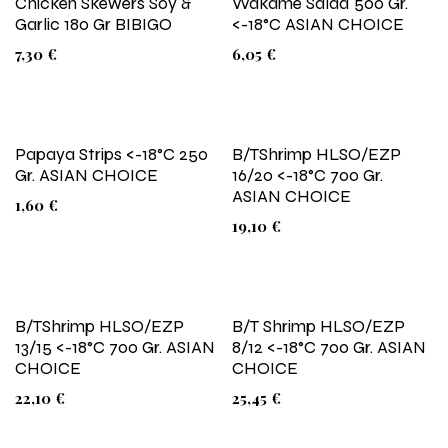
Chicken Skewers Soy &
Wakame Salad 500 Gr.
Garlic 180 Gr BIBIGO
<-18°C ASIAN CHOICE
7,30
€
6,05
€
Papaya Strips <-18°C 250
B/TShrimp HLSO/EZP
Gr. ASIAN CHOICE
16/20 <-18°C 700 Gr.
ASIAN CHOICE
1,60
€
19,10
€
B/TShrimp HLSO/EZP
B/T Shrimp HLSO/EZP
13/15 <-18°C 700 Gr. ASIAN
8/12 <-18°C 700 Gr. ASIAN
CHOICE
CHOICE
22,10
€
25,45
€