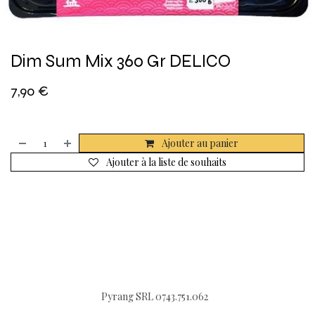
Dim Sum Mix 360 Gr DELICO
7,90
€
Ajouter au panier
Ajouter à la liste de souhaits
Pyrang SRL 0743.751.062