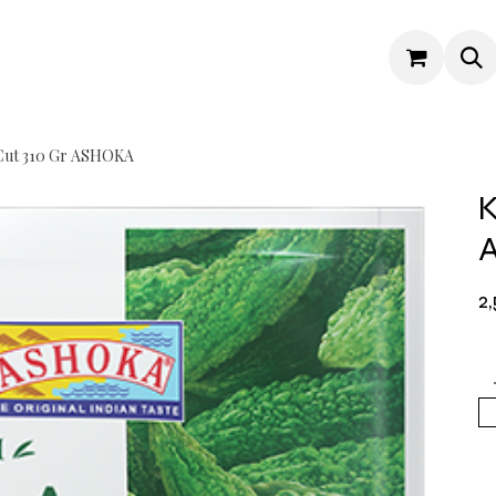
Cut 310 Gr ASHOKA
K
2