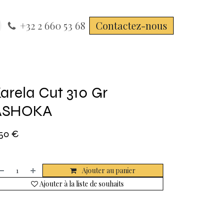
+32 2 660 53 68
Contactez-nous
arela Cut 310 Gr
ASHOKA
,50
€
Ajouter au panier
Ajouter à la liste de souhaits