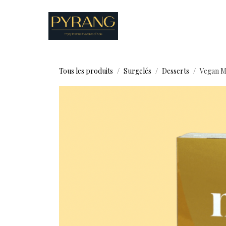
Se rendre au contenu
Boutique
Recettes
Tous les produits
Surgelés
Desserts
Vegan M